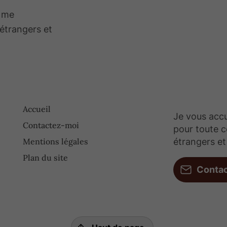
à me
 étrangers et
Accueil
Je vous accu
Contactez-moi
pour toute co
Mentions légales
étrangers et 
Plan du site
Conta