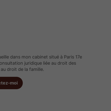
eille dans mon cabinet situé à Paris 17e
nsultation juridique liée au droit des
au droit de la famille.
ctez-moi