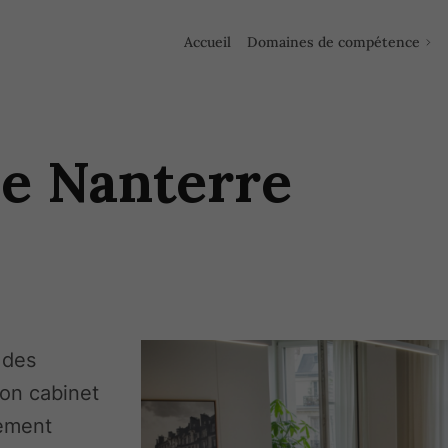
Accueil
Domaines de compétence
de Nanterre
 des
Mon cabinet
ement